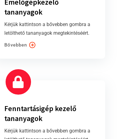
Emelőgépkezelő
tananyagok
Kérjük kattintson a bővebben gombra a
letölthető tananyagok megtekintéséért.
Bővebben
Fenntartásigép kezelő
tananyagok
Kérjük kattintson a bővebben gombra a