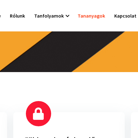
e
Rólunk
Tanfolyamok
Tananyagok
Kapcsolat