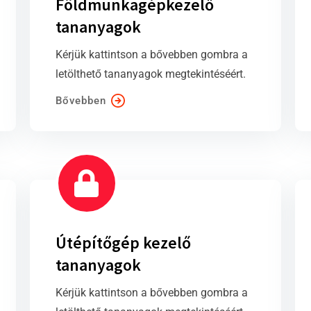
Földmunkagépkezelő
tananyagok
Kérjük kattintson a bővebben gombra a
letölthető tananyagok megtekintéséért.
Bővebben
Útépítőgép kezelő
tananyagok
Kérjük kattintson a bővebben gombra a