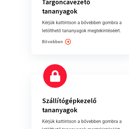
Targoncavezető
tananyagok
Kérjük kattintson a bővebben gombra a
letölthető tananyagok megtekintéséért.
Bővebben
Szállítógépkezelő
tananyagok
Kérjük kattintson a bővebben gombra a