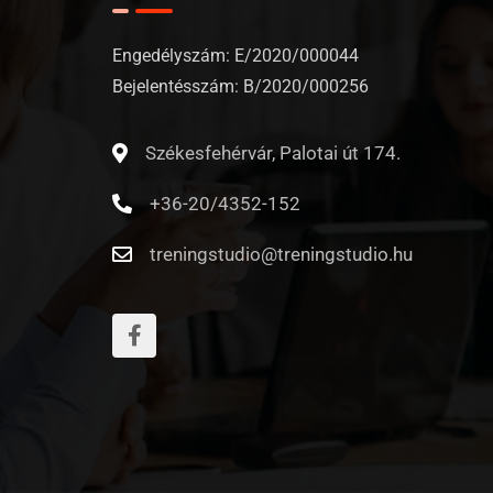
Engedélyszám: E/2020/000044
Bejelentésszám: B/2020/000256
Székesfehérvár, Palotai út 174.
+36-20/4352-152
treningstudio@treningstudio.hu