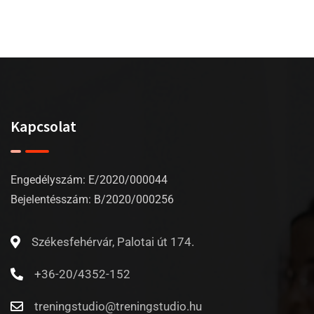
Kapcsolat
Engedélyszám: E/2020/000044
Bejelentésszám: B/2020/000256
Székesfehérvár, Palotai út 174.
+36-20/4352-152
treningstudio@treningstudio.hu