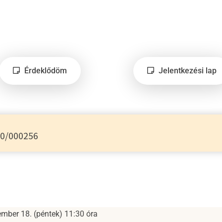
Érdeklődöm
Jelentkezési lap
0/000256
mber 18. (péntek) 11:30 óra