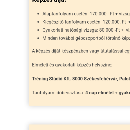
Alaptanfolyam esetén: 170.000.- Ft + vizsga
Kiegészítő tanfolyam esetén: 120.000.-Ft + 
Gyakorlati hatósági vizsga: 80.000.-Ft + vi
Minden további gépcsoportból történő képz
A képzés díját készpénzben vagy átutalással egye
Elméleti és gyakorlati képzés helyszíne:
Tréning Stúdió Kft. 8000 Székesfehérvár, Palot
Tanfolyam időbeosztása:
4 nap elmélet + gyak