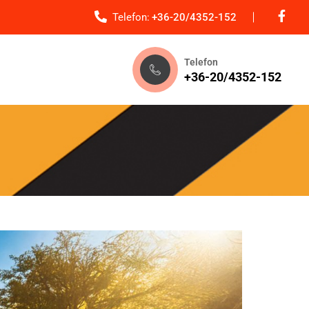
Telefon:
+36-20/4352-152
Telefon
+36-20/4352-152