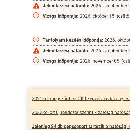
Jelentkezési határidő:
2026. szeptember 08
Vizsga időpontja:
2026. október 15. (csütö
Tanfolyam kezdés időpontja:
2026. októbe
Jelentkezési határidő:
2026. szeptember 29
Vizsga időpontja:
2026. november 05. (csü
2021-től megszűnt az OKJ képzési és bizonyítvá
2022-től az új rendszer szerint kizárólag ható
Jelenleg 84 db gépcsoport tartozik a hatósági