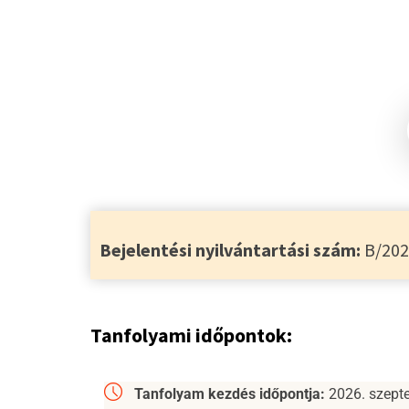
Bejelentési nyilvántartási szám:
B/202
T
anfolyami időpontok:
Tanfolyam kezdés időpontja:
2026. szepte