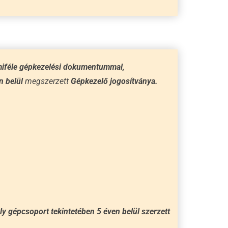
iféle gépkezelési dokumentummal,
n belül
megszerzett
Gépkezelő jogosítványa.
y gépcsoport tekintetében 5 éven belül szerzett