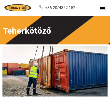
+36-20/4352-152
Teherkötöző