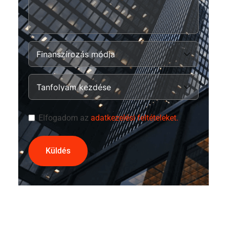
Elfogadom az
adatkezelési feltételeket.
Küldés