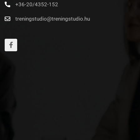
+36-20/4352-152
treningstudio@treningstudio.hu