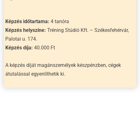
Képzés időtartama:
4 tanóra
Képzés helyszíne:
Tréning Stúdió Kft. – Székesfehérvár,
Palotai u. 174.
Képzés díja:
40.000 Ft
A képzés díját magánszemélyek készpénzben, cégek
átutalással egyenlíthetik ki.