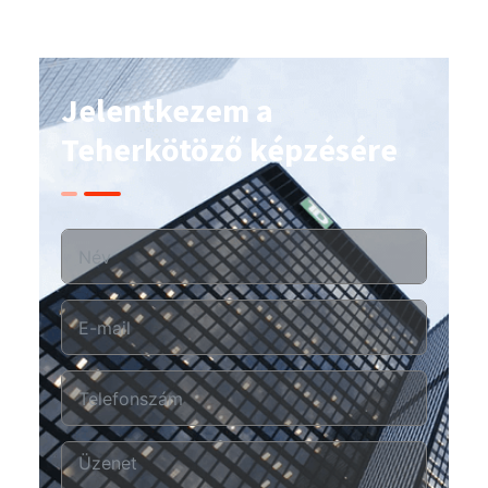
Jelentkezem a
Teherkötöző képzésére