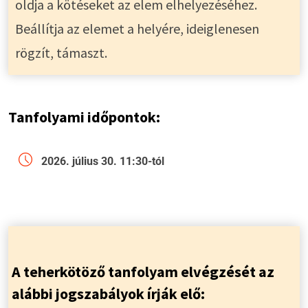
oldja a kötéseket az elem elhelyezéséhez.
Beállítja az elemet a helyére, ideiglenesen
rögzít, támaszt.
T
anfolyami időpontok:
2026. július 30. 11:30-tól
A teherkötöző tanfolyam elvégzését az
alábbi jogszabályok írják elő: