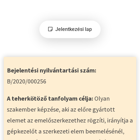
Jelentkezési lap
Bejelentési nyilvántartási szám:
B/2020/000256
A teherkötöző tanfolyam célja:
Olyan
szakember képzése, aki az előre gyártott
elemet az emelőszerkezethez rögzíti, irányítja a
gépkezelőt a szerkezeti elem beemelésénél,