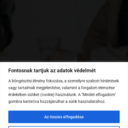
Fontosnak tartjuk az adatok védelmét
A böngészési élmény fokozása, a személyre szabott hirdetések
vagy tartalmak megjelenítése, valamint a forgalom elemzése
érdekében sütiket (cookie) használunk. A "Mindet elfogadom"
gombra kattintva hozzájárulhat a sütik használatához.
Az összes elfogadása