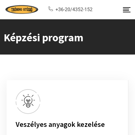
+36-20/4352-152
Képzési program
Veszélyes anyagok kezelése