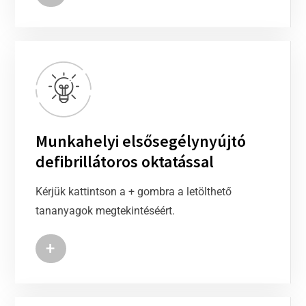
Munkahelyi elsősegélynyújtó
defibrillátoros oktatással
Kérjük kattintson a + gombra a letölthető
tananyagok megtekintéséért.
+