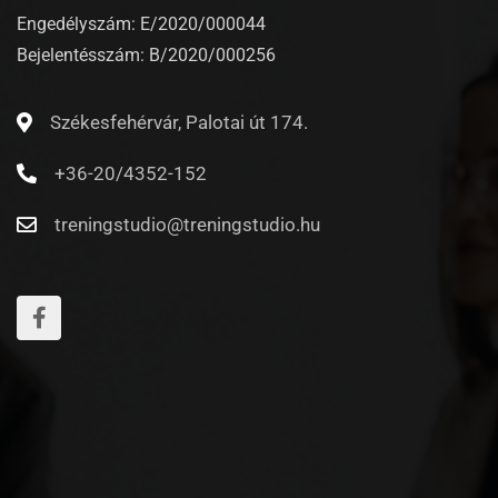
Engedélyszám: E/2020/000044
Bejelentésszám: B/2020/000256
Székesfehérvár, Palotai út 174.
+36-20/4352-152
treningstudio@treningstudio.hu