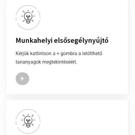
Munkahelyi elsősegélynyújtó
Kérjük kattintson a + gombra a letölthető
tananyagok megtekintéséért.
+